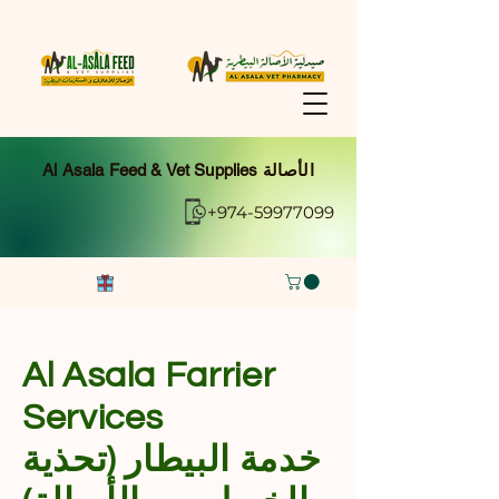
Al Asala Feed & Vet Supplies الأصالة
+974-59977099
Al Asala Farrier
Services
خدمة البيطار (تحذية