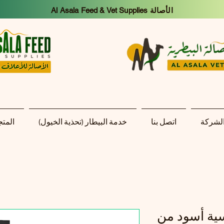
Al Asala Feed & Vet Supplies الأصالة
الشركة
اتصل بنا
خدمة البيطار (تحذية الخيول)
المتج
ة أسود من