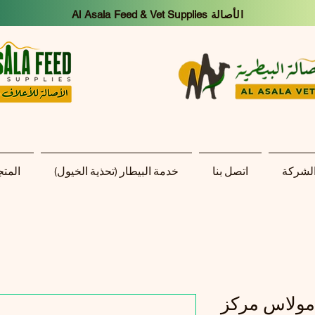
Al Asala Feed & Vet Supplies الأصالة
الشركة
اتصل بنا
خدمة البيطار (تحذية الخيول)
المتج