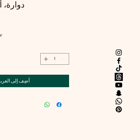
دوارة، أحمر،
و
ar
أضِف إلى العرب