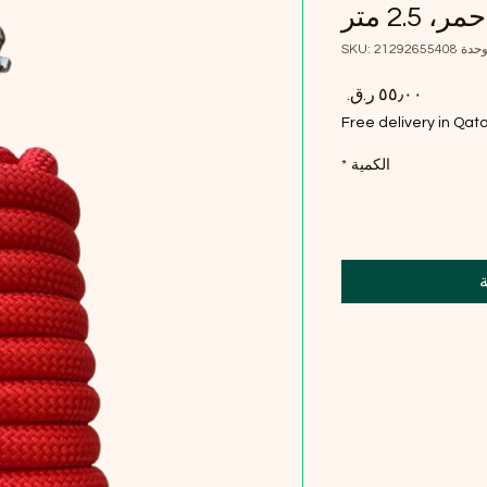
 2.5 متر
حدة SKU: 21292655408
السعر
Free delivery in Qat
الكمية
*
ة