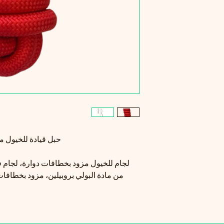
حبل قيادة للخيول مزود
لجام للخيول مزود بخطافات دوارة، لجام
من مادة البولي بروبيلين، مزود بخطافات 