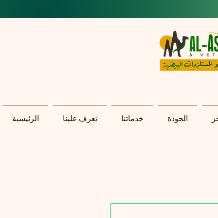
ر
الجودة
خدماتنا
تعرف علينا
الرئيسية