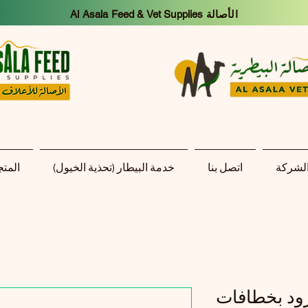
Al Asala Feed & Vet Supplies الأصالة
الشركة
اتصل بنا
خدمة البيطار (تحذية الخيول)
المتج
ود بخطافات