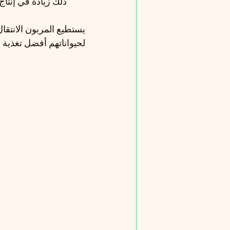
ذلك زيادة في إنتاج
يستطيع المربون الانتقال
لحيواناتهم أفضل تغذية 