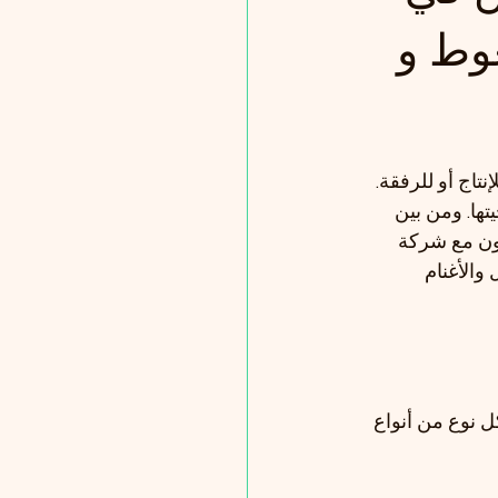
وط و
اج أو للرفقة. 
ها. ومن بين 
اون مع شركة 
والأغنام 
ل نوع من أنواع 