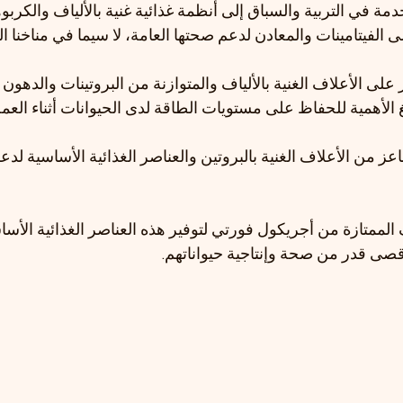
دمة في التربية والسباق إلى أنظمة غذائية غنية بالألياف والكربو
لى الفيتامينات والمعادن لدعم صحتها العامة، لا سيما في مناخنا ا
 على الأعلاف الغنية بالألياف والمتوازنة من البروتينات والدهون 
الغ الأهمية للحفاظ على مستويات الطاقة لدى الحيوانات أثناء العم
اعز من الأعلاف الغنية بالبروتين والعناصر الغذائية الأساسية لدعم 
لممتازة من أجريكول فورتي لتوفير هذه العناصر الغذائية الأسا
صى قدر من صحة وإنتاجية حيواناتهم.