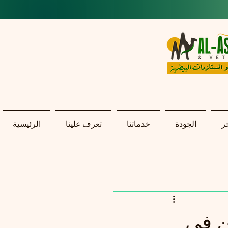
ر
الجودة
خدماتنا
تعرف علينا
الرئيسية
ن في