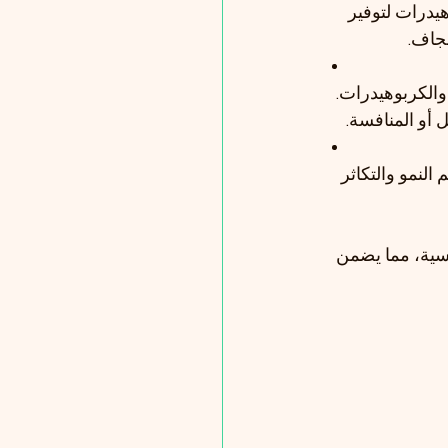
هيدرات لتوفير 
لجاف.
والكربوهيدرات. 
ل أو المنافسة.
النمو والتكاثر 
سية، مما يضمن 