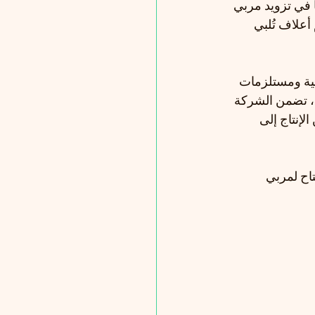
 في تزويد مربي 
علاف تُلبي 
نية ومستلزمات 
، تضمن الشركة 
إنتاج إلى 
اح لمربي 