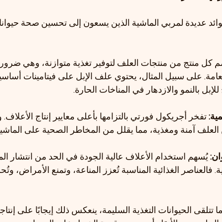
ئد عديدة لمربي الماشية الذين يسعون إلى تحسين صحة حيواناتهم
م كل منتج من منتجات العلف لتوفير تغذية متوازنة، وهي ضرورية
لعامة. على سبيل المثال، يحتوي علف الإبل على فيتامينات أساسي
إبل بالنمو والازدهار في المناخات الحارة.
ية: 
تفخر أجريكول فورتي بالتزامها بأعلى معايير إنتاج الأعلاف. 
لعلف آمنة ومغذية، مما يقلل من المخاطر الصحية على الماشية
ن:
 يُسهم استخدام الأعلاف عالية الجودة في الحد من انتشار ا
. فالعناصر الغذائية المناسبة تُعزز المناعة، وتمنع الأمراض، وتُ
ا تتلقى الحيوانات التغذية السليمة، ينعكس ذلك إيجابًا على إنتاجيت