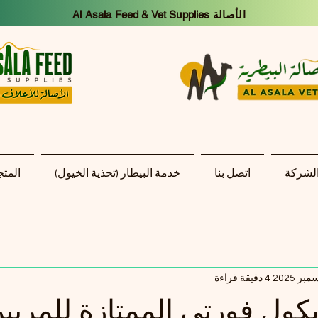
Al Asala Feed & Vet Supplies الأصالة
الشركة
اتصل بنا
خدمة البيطار (تحذية الخيول)
المتج
4 دقيقة قراءة
كول فورتي الممتازة للمربي