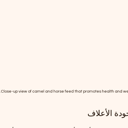
Close-up view of camel and horse feed that promotes health and wel
ودة الأعلاف