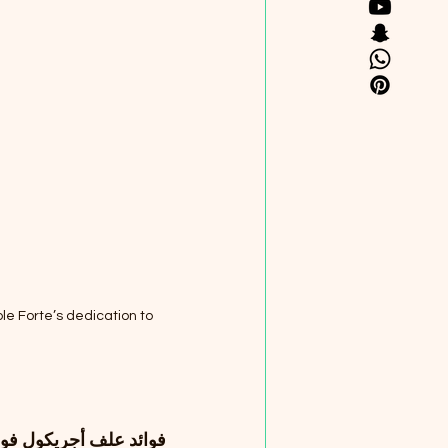
le Forte’s dedication to 
فوائد علف أجريكول فور