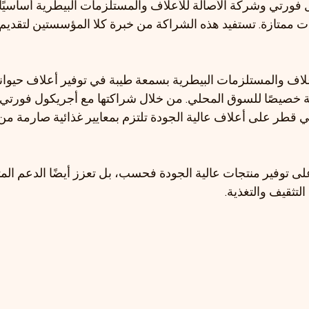
كول فورتي وشركة الأصالة للأعلاف والمستلزمات البيطرية أساسيًا
 ممتازة. تستفيد هذه الشراكة من خبرة كلا المؤسستين لتقديم أ
علاف والمستلزمات البيطرية بسمعة طيبة في توفير أعلاف حيوا
مة خصيصًا للسوق المحلي. من خلال شراكتها مع أجريكول فورتي
طر على أعلاف عالية الجودة تلتزم بمعايير غذائية صارمة من ال
لى توفير منتجات عالية الجودة فحسب، بل تعزز أيضًا الدعم المت
لتثقيف والتغذية.