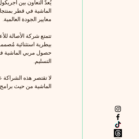
يُعدّ التعاون بين أجري
الماشية في قطر بمنتجات
معايير الجودة العالمية.
تتمتع شركة الأصالة للأ
بيطرية استثنائية مُصم
حصول مربي الماشية في ق
التسليم.
لا تقتصر هذه الشراكة ع
الماشية من حيث برامج ا