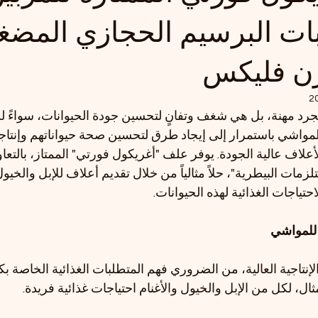
ات البرسيم الحجازي المضغ
ن فليكس
د مهنة، بل هي شغف وتفانٍ لتحسين جودة الحيوانات، سواءً للإنت
واشي باستمرار إلى إيجاد طرق لتحسين صحة حيواناتهم وإنتاجيت
علاف عالية الجودة. يوفر علف "أغريكول فورتي" الممتاز، بالتع
زمات البيطرية"، حلاً مثالياً من خلال تقديم أعلاف للإبل والخيول 
حتياجات الغذائية لهذه الحيوانات.
 للمواشي
نتاجية العالية، من الضروري فهم المتطلبات الغذائية الخاصة بك
ل، لكل من الإبل والخيول والأغنام احتياجات غذائية فريدة.