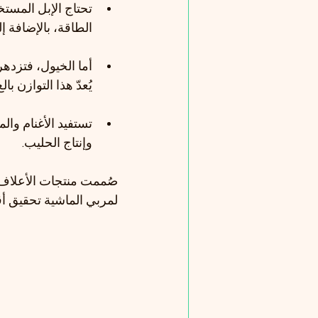
تحتاج الإبل المستخ
الطاقة، بالإضافة إ
أما الخيول، فتزدهر
يُعدّ هذا التوازن ب
تستفيد الأغنام والم
وإنتاج الحليب.
صُممت منتجات الأعلاف ا
لمربي الماشية تحقيق أق