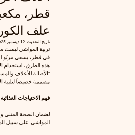
قطر، مكعب
علف الكور
تاريخ التحديث:
12 ديسمبر 2025
تربية المواشي ليست مجر
في قطر، يسعى مربّو الم
هذه الطرق، استخدام الأ
"الأصالة للأعلاف والمستل
مصممة خصيصاً لتلبية الا
فهم الاحتياجات الغذائية
لضمان الصحة المثلى والإ
المواشي. على سبيل المثا