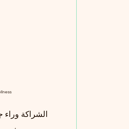
lness.
الشراكة وراء ج