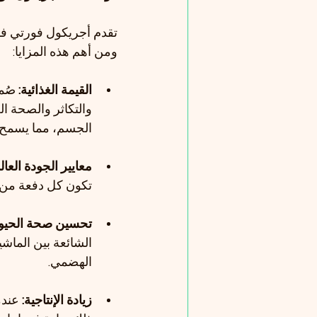
تقدم أجريكول فورتي فوا
ومن أهم هذه المزايا:
القيمة الغذائية:
 صُم
والتكاثر والصحة ا
الجسم، مما يسمح لل
معايير الجودة العالم
تكون كل دفعة من ا
تحسين صحة الحيوا
الشائعة بين الماشية
الهضمي.
زيادة الإنتاجية: 
عندم